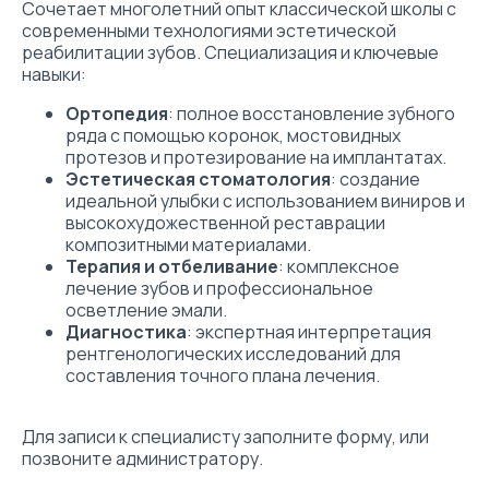
Сочетает многолетний опыт классической школы с
современными технологиями эстетической
реабилитации зубов. Специализация и ключевые
навыки:
Ортопедия
: полное восстановление зубного
ряда с помощью коронок, мостовидных
протезов и протезирование на имплантатах.
Эстетическая стоматология
: создание
идеальной улыбки с использованием виниров и
высокохудожественной реставрации
композитными материалами.
Терапия и отбеливание
: комплексное
лечение зубов и профессиональное
осветление эмали.
Диагностика
: экспертная интерпретация
рентгенологических исследований для
составления точного плана лечения.
Для записи к специалисту заполните форму, или
позвоните администратору.