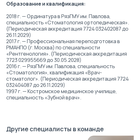
Образование и квалификация:
2018 г. — Ординатура в РязГМУ им. Павлова,
специальность «Стоматология ортопедическая».
(Периодическая аккредитация 7724 032402087 до
26.11.2029)
2017 г. — Профессиональная переподготовка в
РМАНПО (г. Москва) по специальности
«Рентгенология». (Периодическая аккредитация
7723 029955669 до 30.05.2028)
2016 г. — РязГМУ им. Павлова, специальность
«Стоматология», квалификация «Врач-
стоматолог». (Периодическая аккредитация 7724
032404087 до 26.11.2029)
1997 г. — Костромское медицинское училище,
специальность «Зубной врач».
Другие специалисты в команде