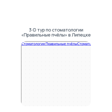
3-D тур по стоматологии
«Правильные пчёлы» в Липецке
Правильные пчёлы
Стоматологическая клиника в Липецке
Зуботехническая лаборатория в Липецке