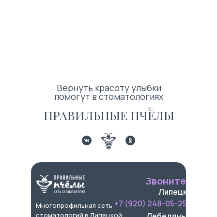
Вернуть красоту улыбки
помогут в стоматологиях
ПРАВИЛЬНЫЕ ПЧЁЛЫ
Звоните
Липецк
+7 (920) 248-05-25
Многопрофильная сеть
стоматологий в Липецкой
Лебедянь