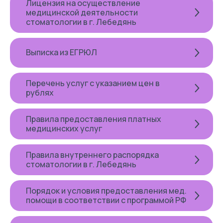
Лицензия на осуществление
медицинской деятельности
стоматологии в г. Лебедянь
Выписка из ЕГРЮЛ
Перечень услуг с указанием цен в
рублях
Правила предоставления платных
медицинских услуг
Правила внутреннего распорядка
стоматологии в г. Лебедянь
Порядок и условия предоставления мед.
помощи в соответствии с программой РФ