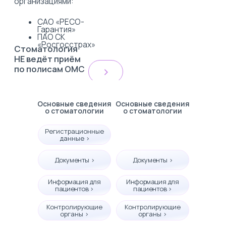
Основные сведения
Основные сведения
о стоматологии
о стоматологии
Регистрационные
данные >
Документы >
Документы >
Информация для
Информация для
пациентов >
пациентов >
Контролирующие
Контролирующие
органы >
органы >