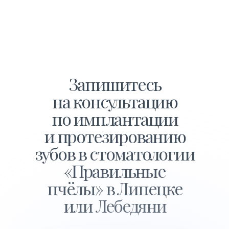
Запишитесь
на консультацию
по имплантации
и протезированию
зубов в стоматологии
«Правильные
пчёлы» в Липецке
или Лебедяни