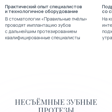
Практический опыт специалистов
Под
и технологичное оборудование
со 
В стоматологии «Правильные пчёлы»
На к
проводят имплантацию зубов
инт
с дальнейшим протезированием
под
квалифицированные специалисты
утра
НЕСЪЁМНЫЕ
ЗУБНЫЕ
ПРОТЕЗЫ