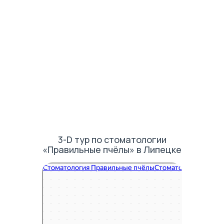
3-D тур по стоматологии
«Правильные пчёлы» в Липецке
Правильные пчёлы
Стоматологическая клиника в Липецке
Зуботехническая лаборатория в Липецке