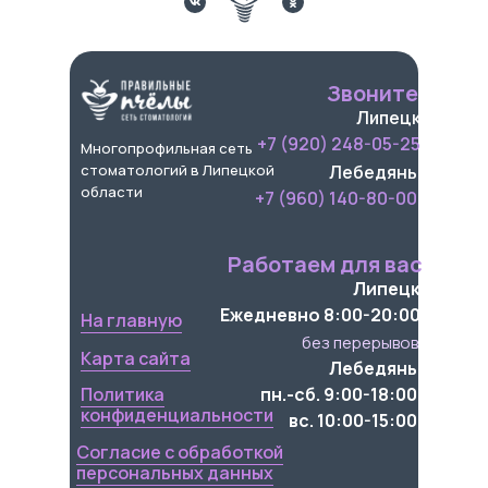
Звоните
Липецк
+7 (920) 248-05-25
Многопрофильная сеть
стоматологий в Липецкой
Лебедянь
области
+7 (960) 140-80-00
Работаем для вас
Липецк
Ежедневно 8:00-20:00
На главную
без перерывов
Карта сайта
Лебедянь
Политика
пн.-сб. 9:00-18:00
конфиденциальности
вс. 10:00-15:00
Согласие с обработкой
персональных данных